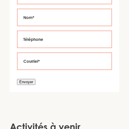
Envoyer
Activités à venir