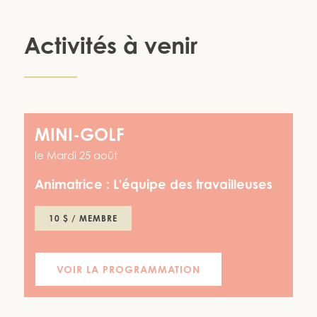
Activités à venir
MINI-GOLF
le
Mardi 25 août
Animatrice :
L'équipe des travailleuses
10 $ / MEMBRE
VOIR LA PROGRAMMATION