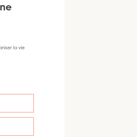
rne
niser la vie