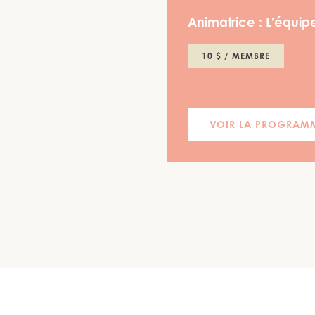
Animatrice :
L'équipe
10 $ / MEMBRE
VOIR LA PROGRAM