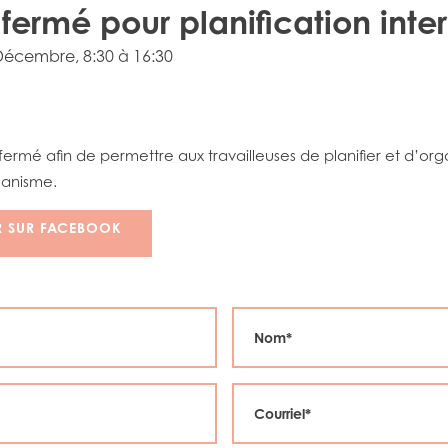
fermé pour planification inte
 Décembre
, 8:30 à 16:30
fermé afin de permettre aux travailleuses de planifier et d’orga
rganisme.
R SUR FACEBOOK