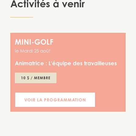
Activités à venir
MINI-GOLF
le
Mardi 25 août
Animatrice :
L'équipe des travailleuses
10 $ / MEMBRE
VOIR LA PROGRAMMATION