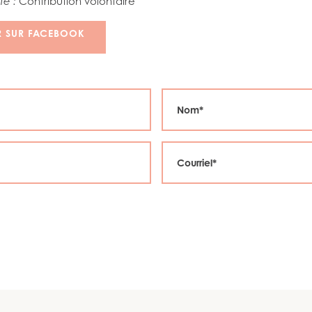
té :
Contribution volontaire
R SUR FACEBOOK