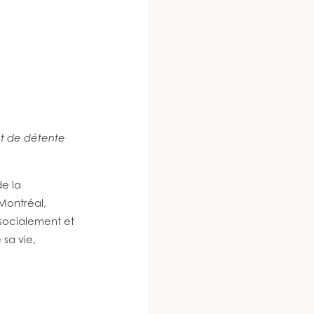
t de détente
de la
 Montréal,
socialement et
sa vie,