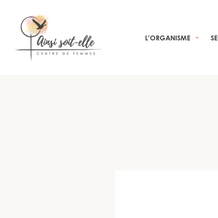
L’ORGANISME
S