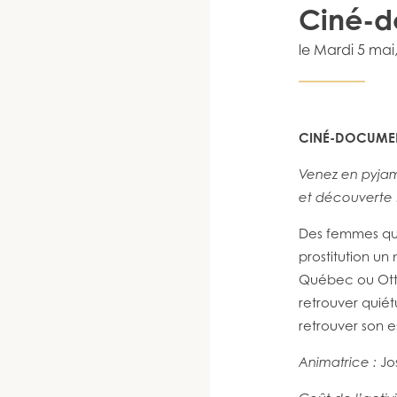
Ciné-d
le
Mardi 5 mai
CINÉ-DOCUMEN
Venez en pyjam
et découverte 
Des femmes qui
prostitution un
Québec ou Ott
retrouver quié
retrouver son e
Animatrice :
Jo