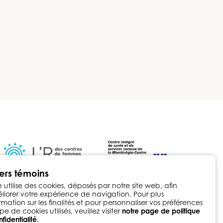
iers témoins
e utilise des cookies, déposés par notre site web, afin
iorer votre expérience de navigation. Pour plus
rmation sur les finalités et pour personnaliser vos préférences
pe de cookies utilisés, veuillez visiter
notre page de politique
eloppement web par
fidentialité.