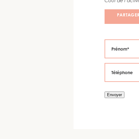
Coût de l’activi
PARTAGE
Envoyer