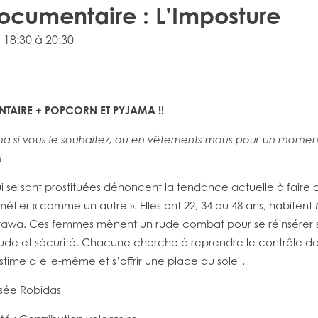
ocumentaire : L’Imposture
, 18:30 à 20:30
TAIRE + POPCORN ET PYJAMA !!
a si vous le souhaitez, ou en vêtements mous pour un momen
!
 se sont prostituées dénoncent la tendance actuelle à faire 
 métier « comme un autre ». Elles ont 22, 34 ou 48 ans, habitent
awa. Ces femmes mènent un rude combat pour se réinsérer 
tude et sécurité. Chacune cherche à reprendre le contrôle de 
stime d’elle-même et s’offrir une place au soleil.
sée Robidas