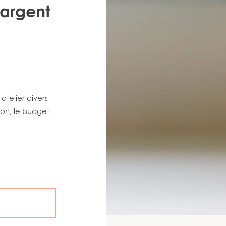
’argent
atelier divers
ion, le budget