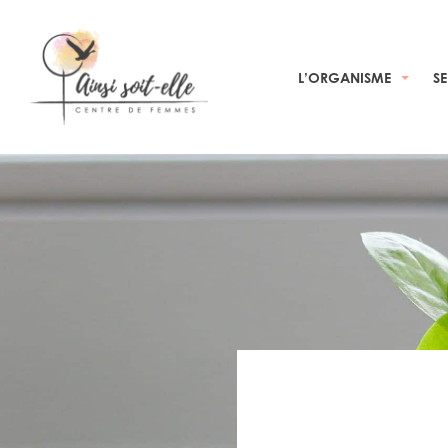
L’ORGANISME
S