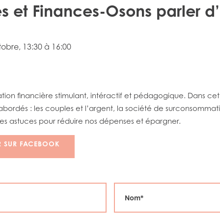
 et Finances-Osons parler d
tobre
, 13:30 à 16:00
tion financière stimulant, intéractif et pédagogique. Dans cet 
bordés : les couples et l’argent, la société de surconsommat
rses astuces pour réduire nos dépenses et épargner.
R SUR FACEBOOK