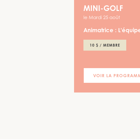
MINI-GOLF
le
Mardi 25 août
Animatrice :
L'équipe
10 $ / MEMBRE
VOIR LA PROGRAM