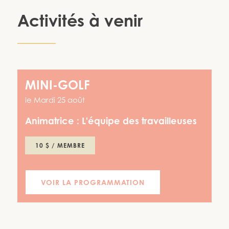
Activités à venir
MINI-GOLF
le
Mardi 25 août
Animatrice :
L'équipe des travailleuses
10 $ / MEMBRE
VOIR LA PROGRAMMATION