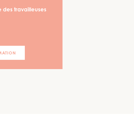
 des travailleuses
MATION