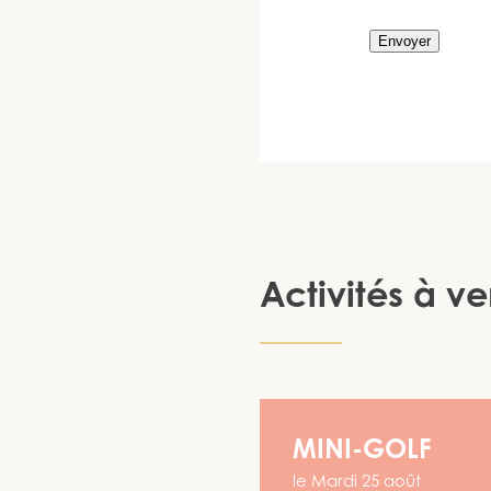
Envoyer
Activités à ve
MINI-GOLF
le
Mardi 25 août