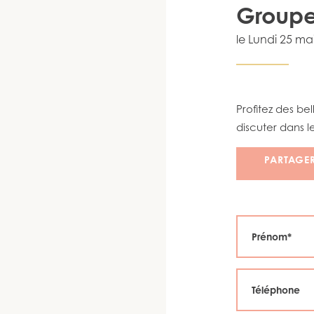
Groupe
le
Lundi 25 ma
Profitez des b
discuter dans le
PARTAGE