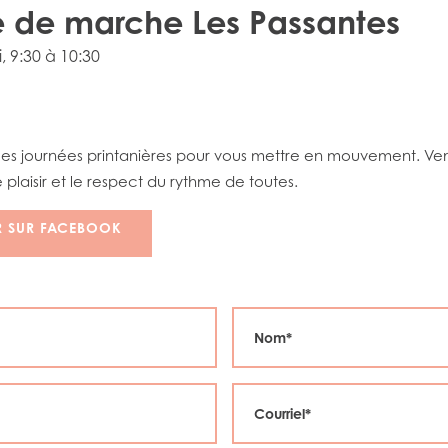
 de marche Les Passantes
i
, 9:30 à 10:30
elles journées printanières pour vous mettre en mouvement. V
 plaisir et le respect du rythme de toutes.
R SUR FACEBOOK