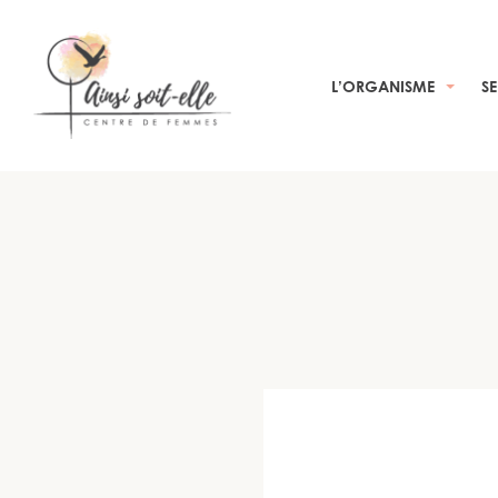
L’ORGANISME
S