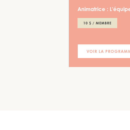
Animatrice :
L'équipe
10 $ / MEMBRE
VOIR LA PROGRAM