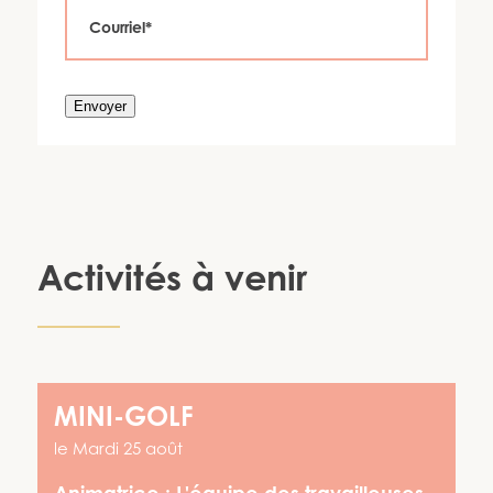
Envoyer
Activités à venir
MINI-GOLF
le
Mardi 25 août