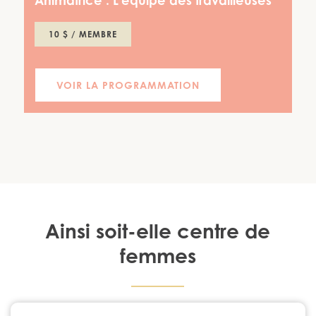
Animatrice :
L'équipe des travailleuses
10 $ / MEMBRE
VOIR LA PROGRAMMATION
Ainsi soit-elle centre de
femmes
1224, rue Notre-Dame Chambly, Québec J3L 1K3