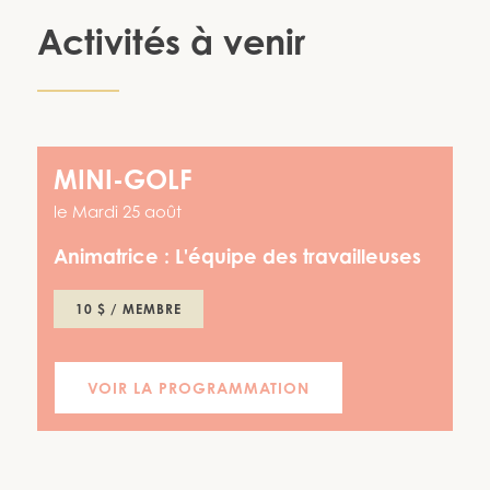
Activités à venir
MINI-GOLF
le
Mardi 25 août
Animatrice :
L'équipe des travailleuses
10 $ / MEMBRE
VOIR LA PROGRAMMATION