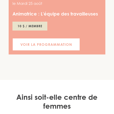
le
Mardi 25 août
Animatrice :
L'équipe des travailleuses
10 $ / MEMBRE
VOIR LA PROGRAMMATION
Ainsi soit-elle centre de
femmes