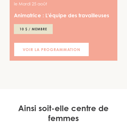
le
Mardi 25 août
Animatrice :
L'équipe des travailleuses
10 $ / MEMBRE
VOIR LA PROGRAMMATION
Ainsi soit-elle centre de
femmes