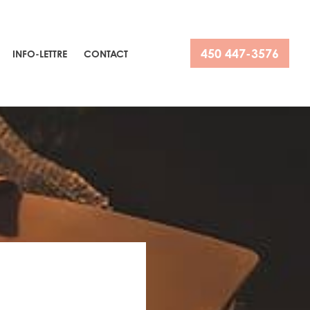
450 447-3576
INFO-LETTRE
CONTACT