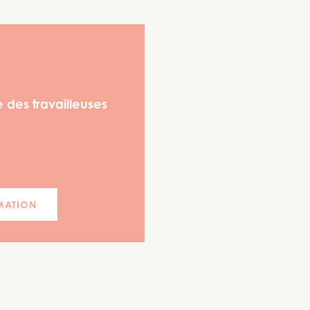
 des travailleuses
MATION