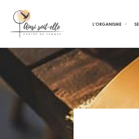
L’ORGANISME
S