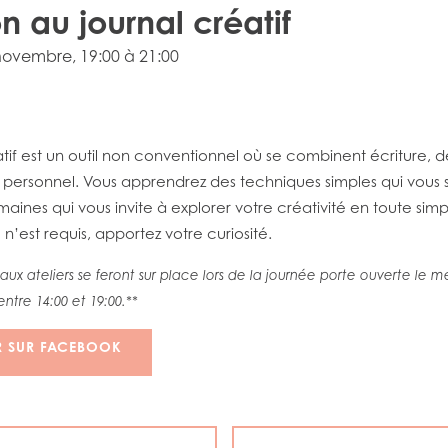
on au journal créatif
 novembre
, 19:00 à 21:00
tif est un outil non conventionnel où se combinent écriture, d
l personnel. Vous apprendrez des techniques simples qui vous 
maines qui vous invite à explorer votre créativité en toute simp
e n’est requis, apportez votre curiosité.
s aux ateliers se feront sur place lors de la journée porte ouverte le 
 entre 14:00 et 19:00.**
R SUR FACEBOOK