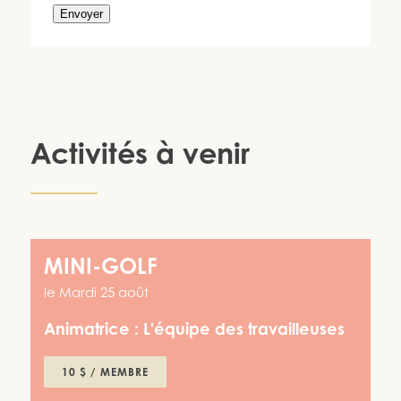
Envoyer
Activités à venir
MINI-GOLF
le
Mardi 25 août
Animatrice :
L'équipe des travailleuses
10 $ / MEMBRE