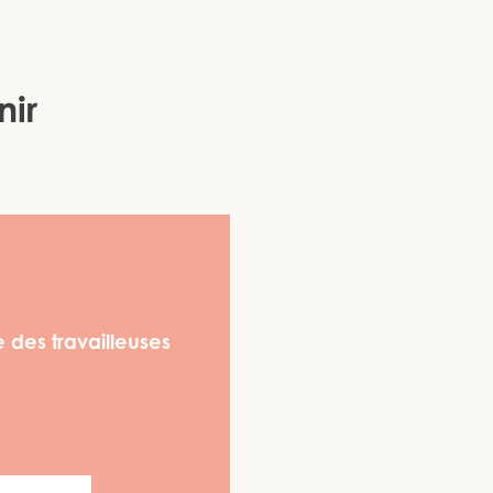
nir
 des travailleuses