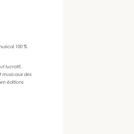
musical 100 %
t lucratif,
et musicaux des
en éditions