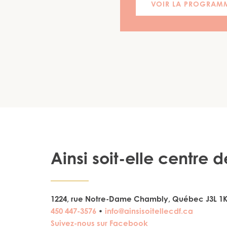
VOIR LA PROGRAM
Ainsi soit-elle centre
1224, rue Notre-Dame Chambly, Québec J3L 1
450 447-3576
•
info@ainsisoitellecdf.ca
Suivez-nous sur Facebook