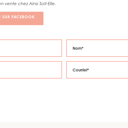
 en vente chez Ainsi Soit-Elle.
R SUR FACEBOOK