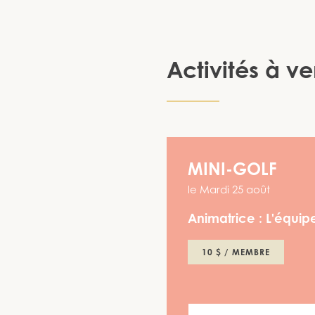
Activités à ve
MINI-GOLF
le
Mardi 25 août
Animatrice :
L'équipe
10 $ / MEMBRE