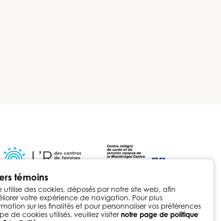
iers témoins
e utilise des cookies, déposés par notre site web, afin
iorer votre expérience de navigation. Pour plus
rmation sur les finalités et pour personnaliser vos préférences
pe de cookies utilisés, veuillez visiter
notre page de politique
eloppement web par