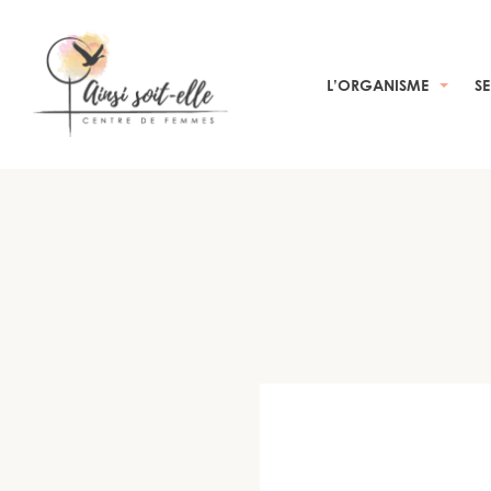
L’ORGANISME
S