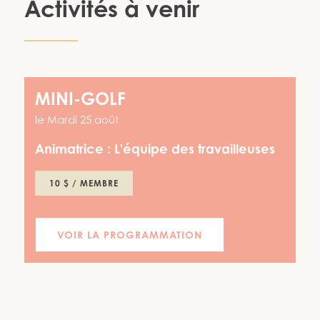
Activités à venir
MINI-GOLF
le
Mardi 25 août
Animatrice :
L'équipe des travailleuses
10 $ / MEMBRE
VOIR LA PROGRAMMATION