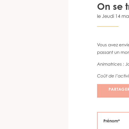
On se t
le
Jeudi 14 ma
Vous avez envie
passant un mome
Animatrices :
Jo
Coût de l’activi
PARTAGE