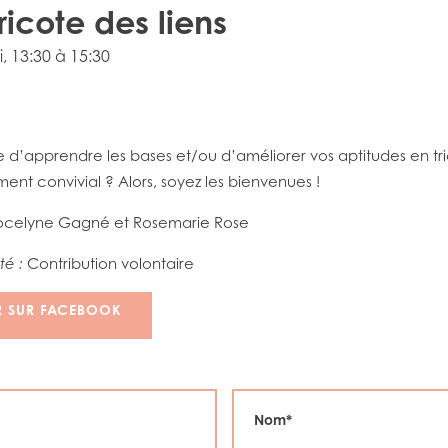
ricote des liens
i
, 13:30 à 15:30
 d’apprendre les bases et/ou d’améliorer vos aptitudes en tri
nt convivial ? Alors, soyez les bienvenues !
celyne Gagné et Rosemarie Rose
té :
Contribution volontaire
R SUR FACEBOOK