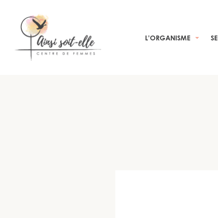
L’ORGANISME
S