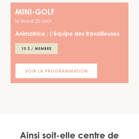
MINI-GOLF
le
Mardi 25 août
Animatrice :
L'équipe des travailleuses
10 $ / MEMBRE
VOIR LA PROGRAMMATION
Ainsi soit-elle centre de