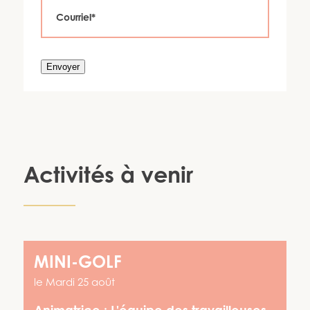
Envoyer
Activités à venir
MINI-GOLF
le
Mardi 25 août