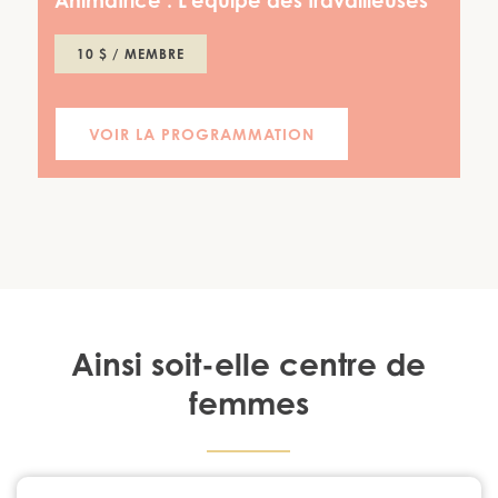
Animatrice :
L'équipe des travailleuses
10 $ / MEMBRE
VOIR LA PROGRAMMATION
Ainsi soit-elle centre de
femmes
1224, rue Notre-Dame Chambly, Québec J3L 1K3