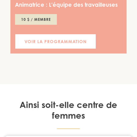
Animatrice :
L'équipe des travailleuses
10 $ / MEMBRE
VOIR LA PROGRAMMATION
Ainsi soit-elle centre de
femmes