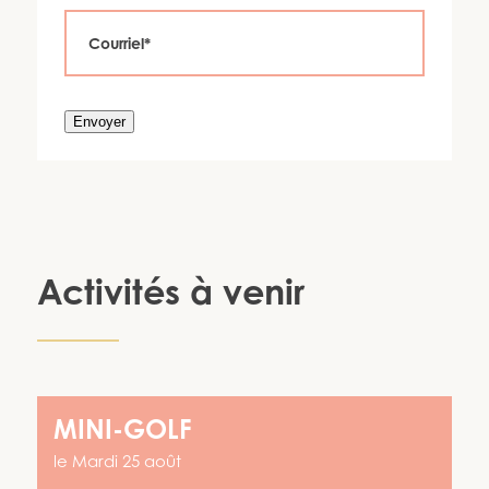
Envoyer
Activités à venir
MINI-GOLF
le
Mardi 25 août