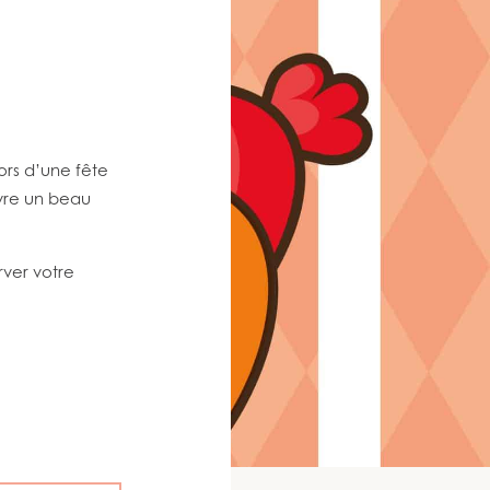
ors d’une fête
vre un beau
rver votre