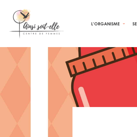
L’ORGANISME
S