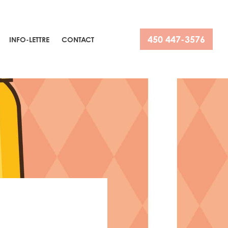
450 447-3576
INFO-LETTRE
CONTACT