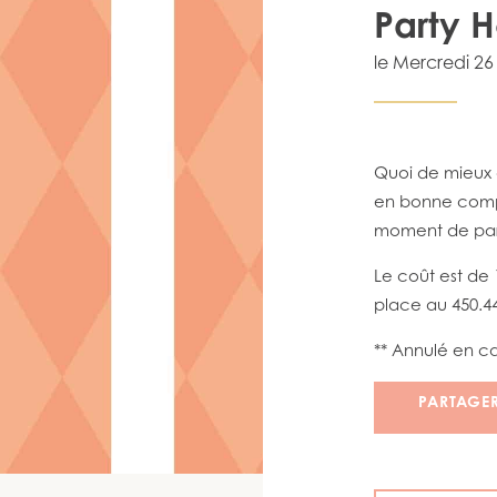
Party 
le
Mercredi 26 
Quoi de mieux q
en bonne compa
moment de pa
Le coût est de
place au 450.4
** Annulé en ca
PARTAGE