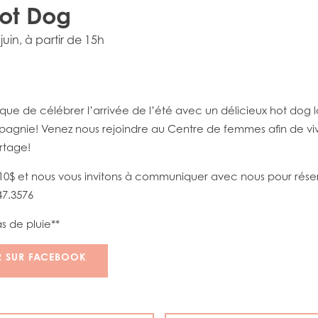
Hot Dog
juin
, à partir de 15h
ue de célébrer l’arrivée de l’été avec un délicieux hot dog l
gnie! Venez nous rejoindre au Centre de femmes afin de vi
rtage!
 10$ et nous vous invitons à communiquer avec nous pour rése
47.3576
s de pluie**
R SUR FACEBOOK