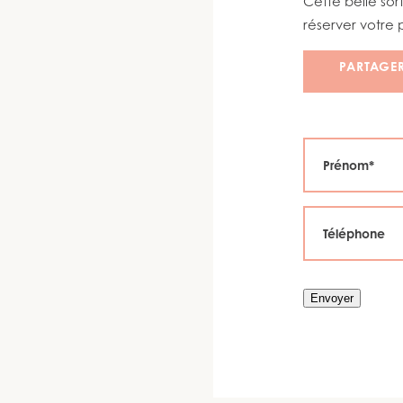
Cette belle so
réserver votre 
PARTAGE
Envoyer