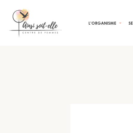
L’ORGANISME
S