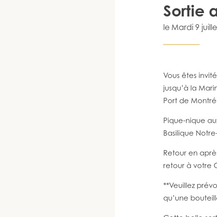
Sortie 
le
Mardi 9 juille
Vous êtes invit
jusqu’à la Mari
Port de Montré
Pique-nique au
Basilique Notr
Retour en après
retour à votre
**Veuillez prév
qu’une bouteil