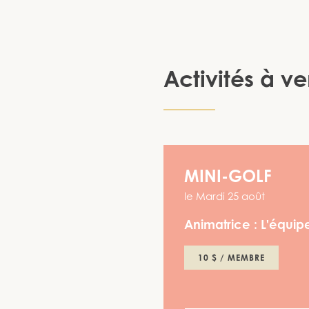
Activités à ve
MINI-GOLF
le
Mardi 25 août
Animatrice :
L'équipe
10 $ / MEMBRE