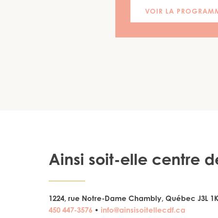
VOIR LA PROGRAM
Ainsi soit-elle centre
1224, rue Notre-Dame Chambly, Québec J3L 1
450 447-3576
•
info@ainsisoitellecdf.ca