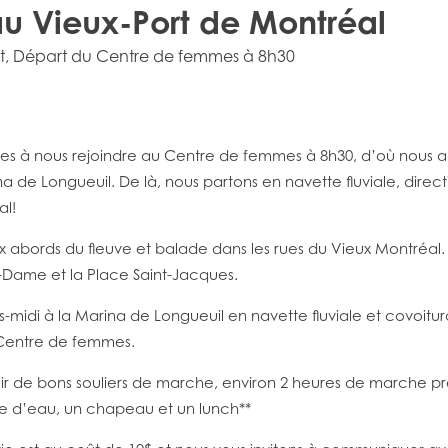
au Vieux-Port de Montréal
t
, Départ du Centre de femmes à 8h30
ées à nous rejoindre au Centre de femmes à 8h30, d’où nous al
na de Longueuil. De là, nous partons en navette fluviale, direct
al!
x abords du fleuve et balade dans les rues du Vieux Montréal.
e-Dame et la Place Saint-Jacques.
-midi à la Marina de Longueuil en navette fluviale et covoitu
 Centre de femmes.
oir de bons souliers de marche, environ 2 heures de marche pr
le d’eau, un chapeau et un lunch**