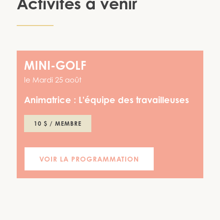
Activités à venir
MINI-GOLF
le
Mardi 25 août
Animatrice :
L'équipe des travailleuses
10 $ / MEMBRE
VOIR LA PROGRAMMATION